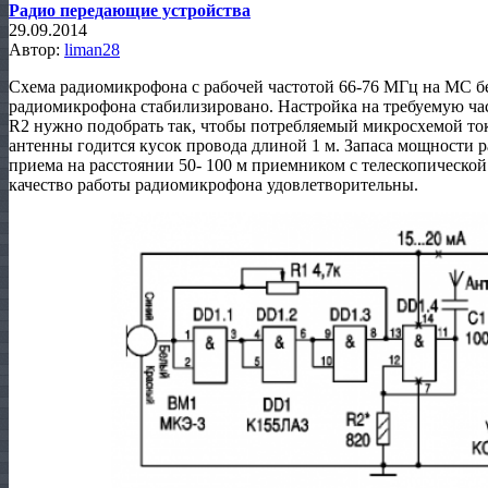
Радио передающие устройства
29.09.2014
Автор:
liman28
Схема радиомикрофона с рабочей частотой 66-76 МГц на МС б
радиомикрофона стабилизировано. Настройка на требуемую час
R2 нужно подобрать так, чтобы потребляемый микросхемой ток
антенны годится кусок провода длиной 1 м. Запаса мощности 
приема на расстоянии 50- 100 м приемником с телескопической
качество работы радиомикрофона удовлетворительны.