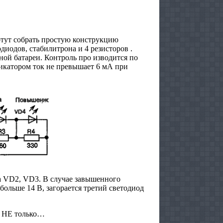
тут собрать простую конструкцию
диодов, стабилитрона и 4 резисторов .
ой батареи. Контроль про изводится по
катором ток не превышает 6 мА при
а VD2, VD3. В случае завышенного
больше 14 В, загорается третий светодиод
 НЕ только…