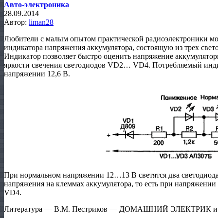
Авто-электроника
28.09.2014
Автор:
liman28
Любители с малым опытом практической радиоэлектроники мо
индикатора напряжения аккумулятора, состоящую из трех свето
Индикатор позволяет быстро оценить напряжение аккумуляторн
яркости свeчения светодиодов VD2… VD4. Потребляемый инди
напряжении 12,6 В.
При нормальном напряжении 12…13 В светятся два светодиод
напряжения на клеммах аккумулятора, то есть при напряжении 
VD4.
Литература — В.М. Пестриков — ДОМАШНИЙ ЭЛЕКТРИК и