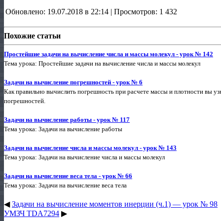
Обновлено: 19.07.2018 в 22:14 | Просмотров: 1 432
Похожие статьи
Простейшие задачи на вычисление числа и массы молекул - урок № 142
Тема урока: Простейшие задачи на вычисление числа и массы молекул
Задачи на вычисление погрешностей - урок № 6
Как правильно вычислить погрешность при расчете массы и плотности вы узн
погрешностей.
Задачи на вычисление работы - урок № 117
Тема урока: Задачи на вычисление работы
Задачи на вычисление числа и массы молекул - урок № 143
Тема урока: Задачи на вычисление числа и массы молекул
Задачи на вычисление веса тела - урок № 66
Тема урока: Задачи на вычисление веса тела
◀
Задачи на вычисление моментов инерции (ч.1) — урок № 98
УМЗЧ TDA7294
▶