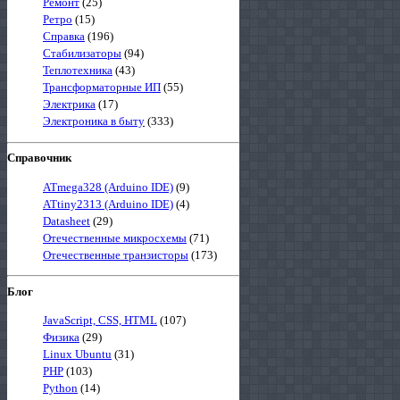
Ремонт
(25)
Ретро
(15)
Справка
(196)
Стабилизаторы
(94)
Теплотехника
(43)
Трансформаторные ИП
(55)
Электрика
(17)
Электроника в быту
(333)
Справочник
ATmega328 (Arduino IDE)
(9)
ATtiny2313 (Arduino IDE)
(4)
Datasheet
(29)
Отечественные микросхемы
(71)
Отечественные транзисторы
(173)
Блог
JavaScript, CSS, HTML
(107)
Физика
(29)
Linux Ubuntu
(31)
PHP
(103)
Python
(14)