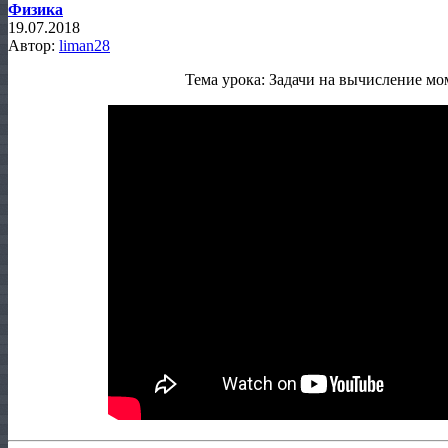
Физика
19.07.2018
Автор:
liman28
Тема урока: Задачи на вычисление мо