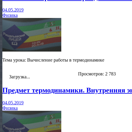
04.05.2019
Физика
Тема урока: Вычисление работы в термодинамике
Просмотров: 2 783
Загрузка...
Предмет термодинамики. Внутренняя э
04.05.2019
Физика