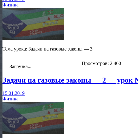
Физика
Тема урока: Задачи на газовые законы — 3
Просмотров: 2 460
Загрузка...
Задачи на газовые законы — 2 — урок
15.01.2019
Физика