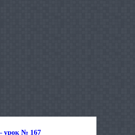
 урок № 167