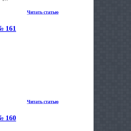
Читать статью
№ 161
Читать статью
№ 160