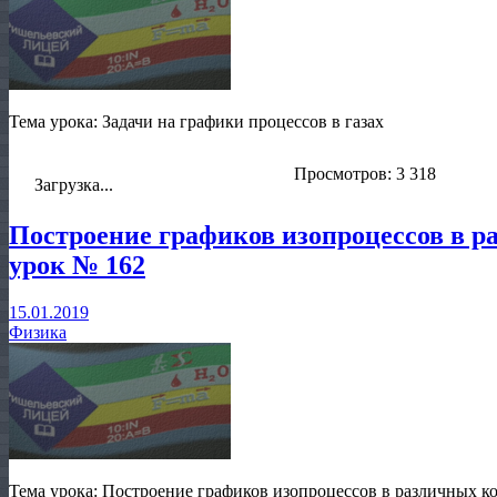
Тема урока: Задачи на графики процессов в газах
Просмотров: 3 318
Загрузка...
Построение графиков изопроцессов в 
урок № 162
15.01.2019
Физика
Тема урока: Построение графиков изопроцессов в различных к