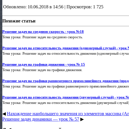
Обновлено: 10.06.2018 в 14:56 | Просмотров: 1 725
Похожие статьи
Решение задач на среднюю скорость - урок №18
Тема урока: Решение задач на среднюю скорость.
Решение задач на относительность движения (одномерный случай) - урок 
Тема урока: Решение задач на относительность движения (одномерный случа
Решение задач на графики движения - урок № 15
Тема урока: Решение задач на графики движения.
Решение задач на графики равномерного прямолинейного движения (прод
Тема урока: Решение задач на графики равномерного прямолинейного движен
Решение задач на относительность движения (двумерный случай) - урок №
Тема урока: Решение задач на относительность движения (двумерный случай
◀
Нахождение наибольшего значения из элементов массива (Ar
Решение задач динамики — урок № 57
▶