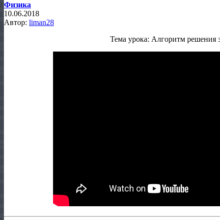
Физика
10.06.2018
Автор:
liman28
Тема урока: Алгоритм решения 