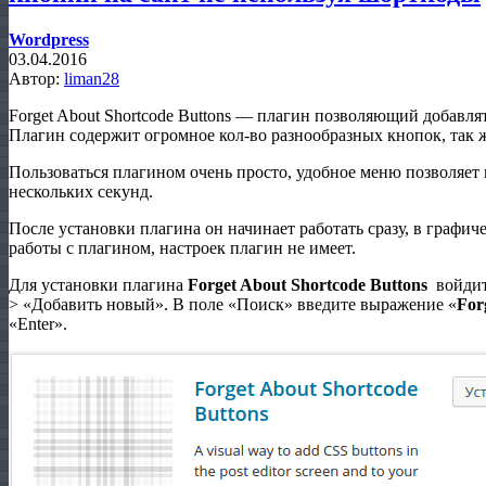
Wordpress
03.04.2016
Автор:
liman28
Forget About Shortcode Buttons — плагин позволяющий добавля
Плагин содержит огромное кол-во разнообразных кнопок, так
Пользоваться плагином очень просто, удобное меню позволяет
нескольких секунд.
После установки плагина он начинает работать сразу, в графич
работы с плагином, настроек плагин не имеет.
Для установки плагина
Forget About Shortcode Buttons
войдит
> «Добавить новый». В поле «Поиск» введите выражение «
For
«Enter».