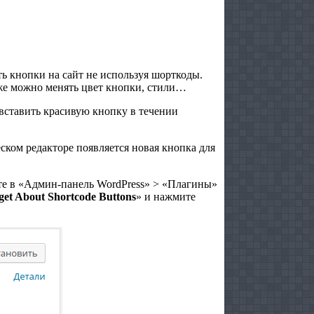
ть кнопки на сайт не используя шорткоды.
 же можно менять цвет кнопки, стили…
 вставить красивую кнопку в течении
еском редакторе появляется новая кнопка для
е в «Админ-панель WordPress» > «Плагины»
get About Shortcode Buttons
» и нажмите