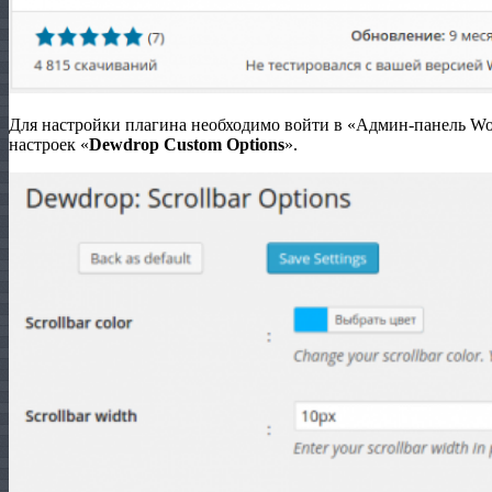
Для настройки плагина необходимо войти в «Админ-панель Wor
настроек «
Dewdrop Custom Options
».