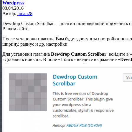
Wordpress
03.04.2016
Автор:
liman28
Dewdrop Custom Scrollbar — плагин позволяющий применить п
Вашем сайте.
После установки плагина Вам будут доступны настройки позво
ширину, радиус и др. настройки.
Для установки плагина
Dewdrop Custom Scrollbar
войдите в 
«Добавить новый». В поле «Поиск» введите выражение «
Dewdr