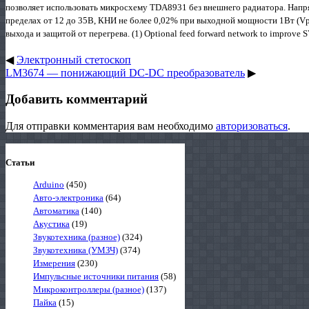
позволяет использовать микросхему TDA8931 без внешнего радиатора. Нап
пределах от 12 до 35В, КНИ не более 0,02% при выходной мощности 1Вт (V
выхода и защитой от перегрева. (1) Optional feed forward network to improve S
◀
Электронный стетоскоп
LM3674 — понижающий DC-DC преобразователь
▶
Добавить комментарий
Для отправки комментария вам необходимо
авторизоваться
.
Статьи
Arduino
(450)
Авто-электроника
(64)
Автоматика
(140)
Акустика
(19)
Звукотехника (разное)
(324)
Звукотехника (УМЗЧ)
(374)
Измерения
(230)
Импульсные источники питания
(58)
Микроконтроллеры (разное)
(137)
Пайка
(15)