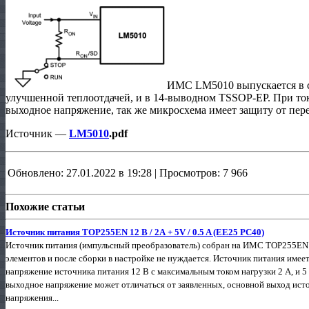
ИМС LM5010 выпускается в 
улучшенной теплоотдачей, и в 14-выводном TSSOP-EP. При ток
выходное напряжение, так же микросхема имеет защиту от пере
Источник —
LM5010
.pdf
Обновлено: 27.01.2022 в 19:28 | Просмотров: 7 966
Похожие статьи
Источник питания TOP255EN 12 В / 2А + 5V / 0.5 A (EE25 PC40)
Источник питания (импульсный преобразователь) собран на ИМС TOP255EN.
элементов и после сборки в настройке не нуждается. Источник питания имее
напряжение источника питания 12 В с максимальным током нагрузки 2 А, и 5
выходное напряжение может отличаться от заявленных, основной выход исто
напряжения...