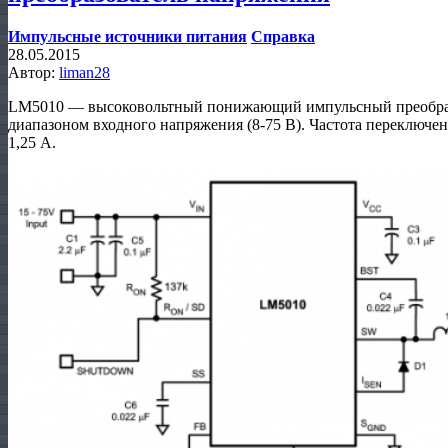
Импульсные источники питания
Справка
28.05.2015
Автор:
liman28
LM5010 — высоковольтный понижающий импульсный преобраз
диапазоном входного напряжения (8-75 В). Частота переключ
1,25 А.