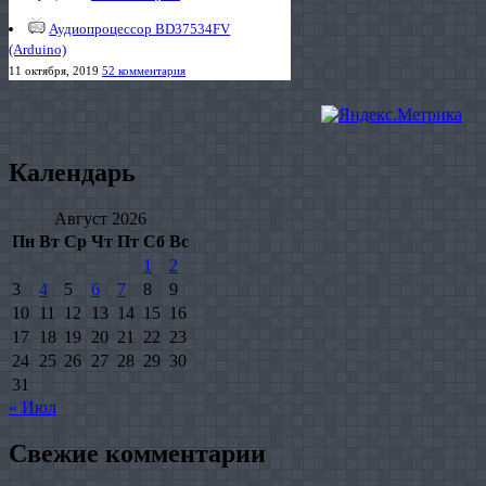
Аудиопроцессор BD37534FV
(Arduino)
11 октября, 2019
52 комментария
Календарь
Август 2026
Пн
Вт
Ср
Чт
Пт
Сб
Вс
1
2
3
4
5
6
7
8
9
10
11
12
13
14
15
16
17
18
19
20
21
22
23
24
25
26
27
28
29
30
31
« Июл
Свежие комментарии