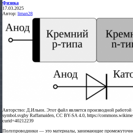
Физика
17.03.2025
Автор:
liman28
Авторство: Д.Ильин. Этот файл является производной работой от:
symbol.svgby Raffamaiden, CC BY-SA 4.0, https://commons.wikime
curid=40212239
Полупроводники — это материалы, занимающие промежуточн