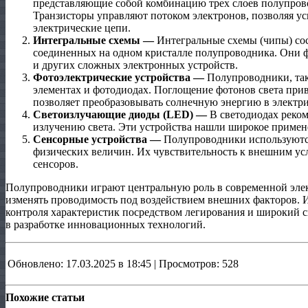
представляющие собой комбинацию трех слоев полупрово
Транзисторы управляют потоком электронов, позволяя у
электрические цепи.
Интегральные схемы —
Интегральные схемы (чипы) сос
соединенных на одном кристалле полупроводника. Они 
и других сложных электронных устройств.
Фотоэлектрические устройства —
Полупроводники, так
элементах и фотодиодах. Поглощение фотонов света прив
позволяет преобразовывать солнечную энергию в электри
Светоизлучающие диоды (LED) —
В светодиодах реко
излучению света. Эти устройства нашли широкое примен
Сенсорные устройства —
Полупроводники используются
физических величин. Их чувствительность к внешним ус
сенсоров.
Полупроводники играют центральную роль в современной элек
изменять проводимость под воздействием внешних факторов. 
контроля характеристик посредством легирования и широкий
в разработке инновационных технологий.
Обновлено: 17.03.2025 в 18:45 | Просмотров: 528
Похожие статьи