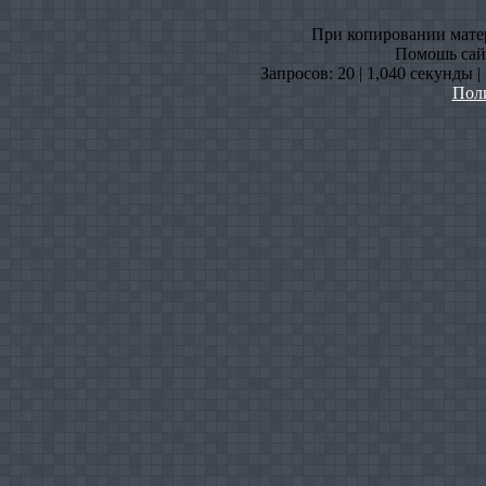
При копировании матери
Помошь сайт
Запросов: 20 | 1,040 секунды 
Пол