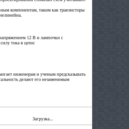
вным компонентам, таким как транзисторы
 нелинейна.
напряжением 12 В и лампочки с
силу тока в цепи:
омогает инженерам и ученым предсказывать
сальность делают его незаменимым
Загрузка...