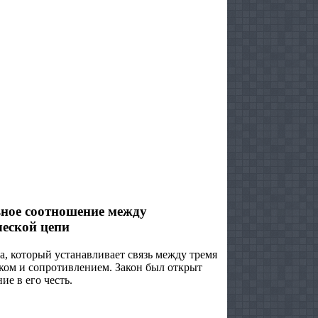
ное соотношение между
ческой цепи
, который устанавливает связь между тремя
ком и сопротивлением. Закон был открыт
е в его честь.