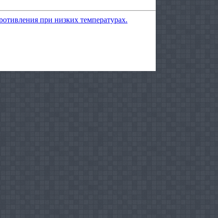
ротивления при низких температурах.