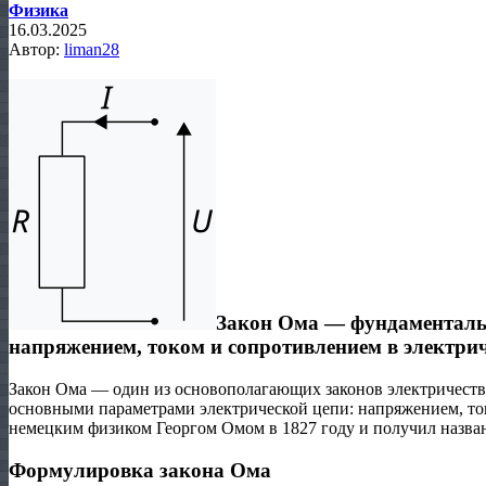
Физика
16.03.2025
Автор:
liman28
Закон Ома — фундаменталь
напряжением, током и сопротивлением в электри
Закон Ома — один из основополагающих законов электричества
основными параметрами электрической цепи: напряжением, то
немецким физиком Георгом Омом в 1827 году и получил названи
Формулировка закона Ома