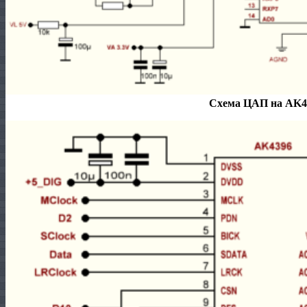
Схема ЦАП на AK4