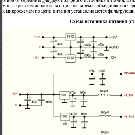
отвод от середины для двух полярного источника питания. К
мост. При этом аналоговая и цифровая земля объединяются че
к микросхемам по цепи питания устанавливаются фильтрующие
Схема источника питания (с