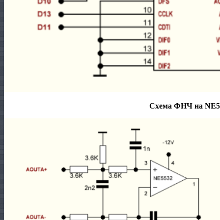
Схема ФНЧ на NE5