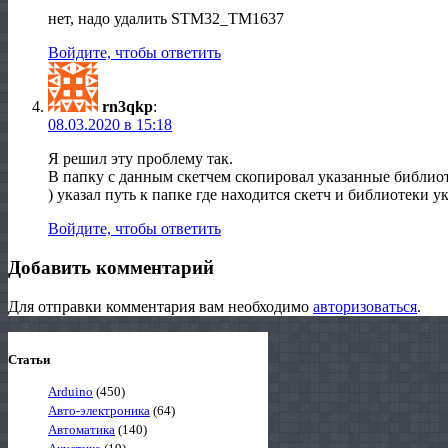
нет, надо удалить STM32_TM1637
Войдите, чтобы ответить
rn3qkp
:
08.03.2020 в 15:18
Я решил эту проблему так.
В папку с данным скетчем скопировал указанные библиоте
) указал путь к папке где находится скетч и библиотеки у
Войдите, чтобы ответить
Добавить комментарий
Для отправки комментария вам необходимо
авторизоваться
.
Статьи
Arduino
(450)
Авто-электроника
(64)
Автоматика
(140)