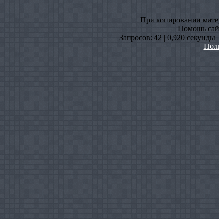
При копировании матери
Помошь сайт
Запросов: 42 | 0,920 секунды 
Пол