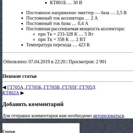
КТ801Б … 30 В
Постоянное напряжение эмиттер — база … 2,5 В
Постоянный ток коллектора … 2 А
Постоянный ток базы … 0,4 А
Постоянная рассеиваемая мощность коллектора:
при Тк = 233-328 К … 5 Вт
при Тк = 358 К … 2 ВТ
Температура перехода … 423 К
Обновлено: 07.04.2019 в 22:20 | Просмотров: 2 901
Похожие статьи
◀
ГТ705А, ГТ705Б, ГТ705В, ГТ705Г, ГТ705Д
КТ802А
▶
Добавить комментарий
Для отправки комментария вам необходимо
авторизоваться
.
Статьи