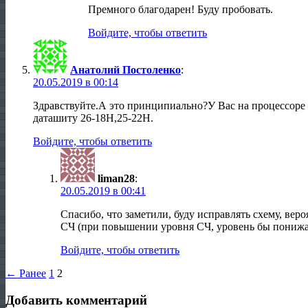
Премного благодарен! Буду пробовать.
Войдите, чтобы ответить
Анатолий Постоленко
:
20.05.2019 в 00:14
Здравствуйте.А это принципиально?У Вас на процессоре (
даташиту 26-18Н,25-22Н.
Войдите, чтобы ответить
liman28
:
20.05.2019 в 00:41
Спасибо, что заметили, буду исправлять схему, вер
СЧ (при повышении уровня СЧ, уровень бы понижал
Войдите, чтобы ответить
← Ранее
1
2
Добавить комментарий