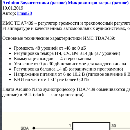
Arduino
Звукотехника (разное)
Микроконтроллеры (разное)
10.01.2019
Автор:
liman28
ИМС TDA7439 – регулятор громкости и трехполосный регулятор
FI аппаратуре и качественных автомобильных аудиосистемах, 
Основные технические характеристики ИМС TDA7439:
Громкость 48 уровней от -48 до 0 дБ
Регулировка тембра НЧ, СЧ, ВЧ ±14 дБ (±7 уровней)
Коммутация входов — 4 стерео канала
Усиление от 0 до 30 дБ независимое для каждого канала
Регулировка баланса ±4 дБ (ограниченно программно)
Напряжение питания от 6 до 10,2 В (типовое значение 9 В
КНИ на частоте 1 кГц не более 0,01%
Плата Arduino Nano аудиопроцессор TDA7439 обмениваются д
данные) и SCL (clock — синхронизация).