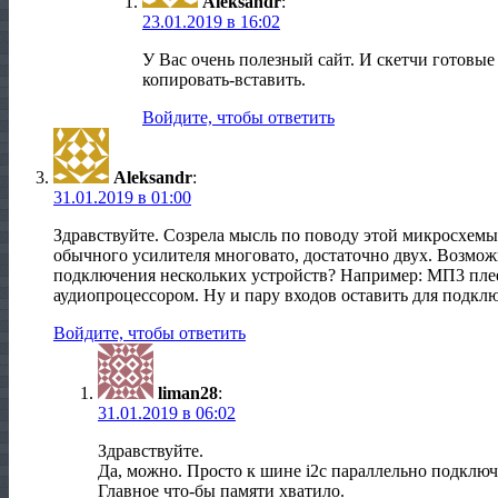
Aleksandr
:
23.01.2019 в 16:02
У Вас очень полезный сайт. И скетчи готовые
копировать-вставить.
Войдите, чтобы ответить
Aleksandr
:
31.01.2019 в 01:00
Здравствуйте. Созрела мысль по поводу этой микросхемы.
обычного усилителя многовато, достаточно двух. Возмо
подключения нескольких устройств? Например: МП3 плее
аудиопроцессором. Ну и пару входов оставить для подкл
Войдите, чтобы ответить
liman28
:
31.01.2019 в 06:02
Здравствуйте.
Да, можно. Просто к шине i2c параллельно подключа
Главное что-бы памяти хватило.