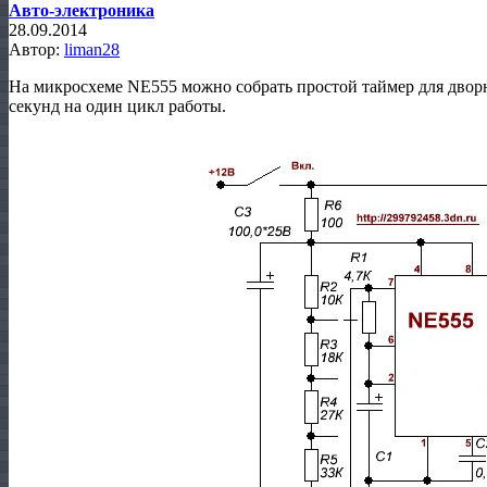
Авто-электроника
28.09.2014
Автор:
liman28
На микросхеме NE555 можно собрать простой таймер для дворни
секунд на один цикл работы.