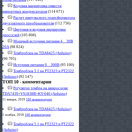
Кодовая маркировка емкости
импортных конденсаторов
(114 671)
Расчет импульсного трансформатора
двухтактного преобразователя
(112 756)
Цветовая и кодовая маркировка
дросселей
(105 808)
Мощный источник питания 4…30В
20А
(98 824)
Темброблок на TDA8425 (Arduino)
(96 705)
Источник питания 0…300В
(95 100)
Темброблок 5.1 на PT2323 и PT2322
(Arduino)
(92 147)
ТОП 10 - комментарии
Регулятор тембра на микросхеме
TDA7439+VS1838B+KY-040 (Arduino)
11 января, 2019
180 комментариев
Темброблок на TDA8425 (Arduino)
1 ноября, 2018
166 комментариев
Темброблок 5.1 на PT2323 и PT2322
(Arduino)