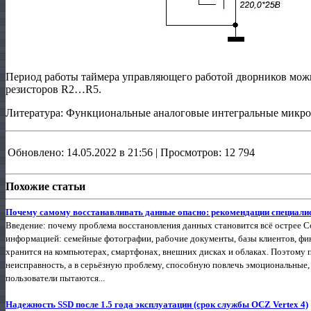
Период работы таймера управляющего работой дворников мож
резисторов R2…R5.
Литература: Функциональные аналоговые интегральные микр
Обновлено: 14.05.2022 в 21:56 | Просмотров: 12 794
Похожие статьи
Почему самому восстанавливать данные опасно: рекомендации специали
Введение: почему проблема восстановления данных становится всё острее 
информацией: семейные фотографии, рабочие документы, базы клиентов, фи
хранится на компьютерах, смартфонах, внешних дисках и облаках. Поэтому 
неисправность, а в серьёзную проблему, способную повлечь эмоциональные,
пользователи пытаются...
Надежность SSD после 1.5 года эксплуатации (срок службы OCZ Vertex 4)