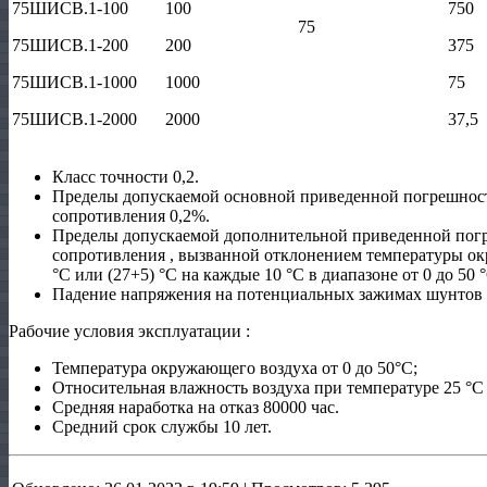
75ШИСВ.1-100
100
750
75
75ШИСВ.1-200
200
375
75ШИСВ.1-1000
1000
75
75ШИСВ.1-2000
2000
37,5
Класс точности 0,2.
Пределы допускаемой основной приведенной погрешнос
сопротивления 0,2%.
Пределы допускаемой дополнительной приведенной пог
сопротивления , вызванной отклонением температуры ок
°С или (27+5) °С на каждые 10 °С в диапазоне от 0 до 50 
Падение напряжения на потенциальных зажимах шунтов
Рабочие условия эксплуатации :
Температура окружающего воздуха от 0 до 50°С;
Относительная влажность воздуха при температуре 25 °С
Средняя наработка на отказ 80000 час.
Средний срок службы 10 лет.