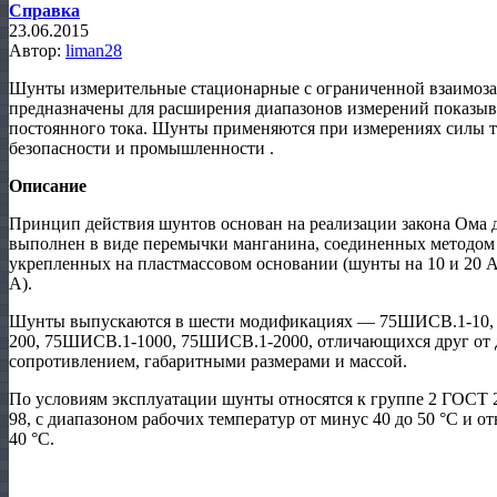
Справка
23.06.2015
Автор:
liman28
Шунты измерительные стационарные с ограниченной взаимоз
предназначены для расширения диапазонов измерений показ
постоянного тока. Шунты применяются при измерениях силы т
безопасности и промышленности .
Описание
Принцип действия шунтов основан на реализации закона Ома 
выполнен в виде перемычки манганина, соединенных методом 
укрепленных на пластмассовом основании (шунты на 10 и 20 А)
А).
Шунты выпускаются в шести модификациях — 75ШИСВ.1-10,
200, 75ШИСВ.1-1000, 75ШИСВ.1-2000, отличающихся друг от д
сопротивлением, габаритными размерами и массой.
По условиям эксплуатации шунты относятся к группе 2 ГОСТ 2
98, с диапазоном рабочих температур от минус 40 до 50 °С и 
40 °С.