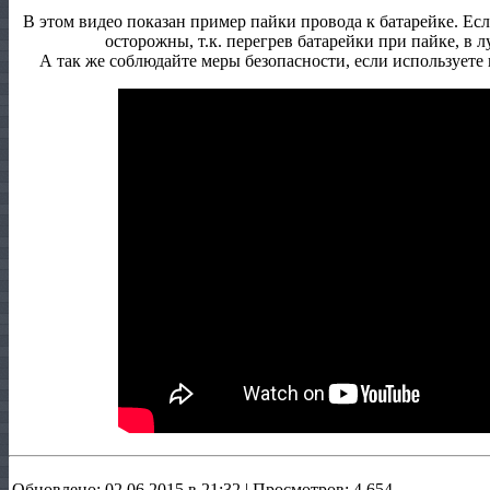
В этом видео показан пример пайки провода к батарейке. Ес
осторожны, т.к. перегрев батарейки при пайке, в л
А так же соблюдайте меры безопасности, если используете
Обновлено: 02.06.2015 в 21:32 | Просмотров: 4 654