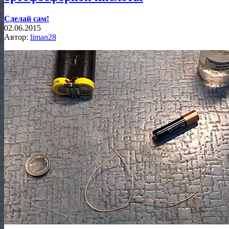
Сделай сам!
02.06.2015
Автор:
liman28