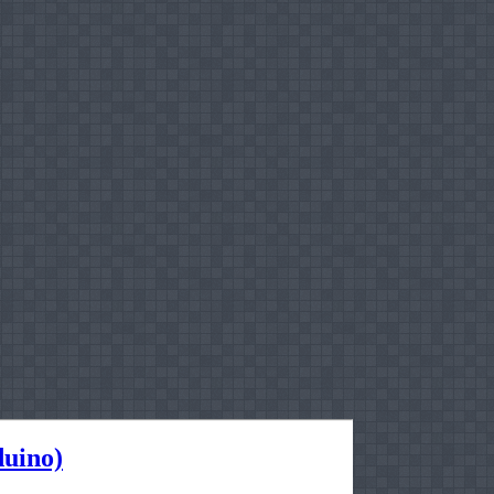
uino)