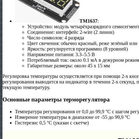
TM1637
:
Устройство: модуль четырёхразрядного семисегмен
Соединение: интерфейс 2-wire (2 линии)
Число символов: 4 разряда
Цвет свечения: обычно красный, реже зелёный или
Яркость: регулируется программно (8 уровней)
Напряжение питания: 3.3–5.5 В
Потребляемый ток: около 0.1 мА в дежурном режим
Габаритные размеры: около 45 х 15 мм
Регулировка температуры осуществляется при помощи 2-х кноп
регулирования выводится на индикатор в течении 2-х секунд, 
текущую температуру.
Основные параметры терморегулятора
Температура регулирования от 0,0 до 99,9 °С с шагом рег
Измерение температуры в диапазоне от -55 до 99,9 °С
Гистерезис 0,5 °С (указан с скетче)