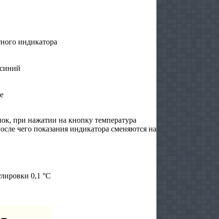
тного индикатора
 синий
е
ок, при нажатии на кнопку температура
после чего показания индикатора сменяются на
улировки 0,1 °С