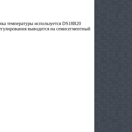
тчика температуры используется DS18B20
регулирования выводится на семисегментный
: