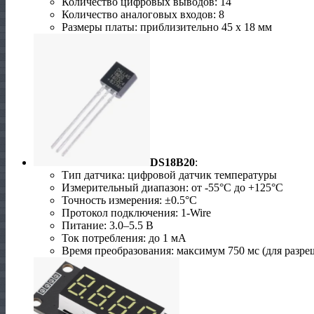
Количество цифровых выводов: 14
Количество аналоговых входов: 8
Размеры платы: приблизительно 45 x 18 мм
DS18B20
:
Тип датчика: цифровой датчик температуры
Измерительный диапазон: от -55°C до +125°C
Точность измерения: ±0.5°C
Протокол подключения: 1-Wire
Питание: 3.0–5.5 В
Ток потребления: до 1 мА
Время преобразования: максимум 750 мс (для разре