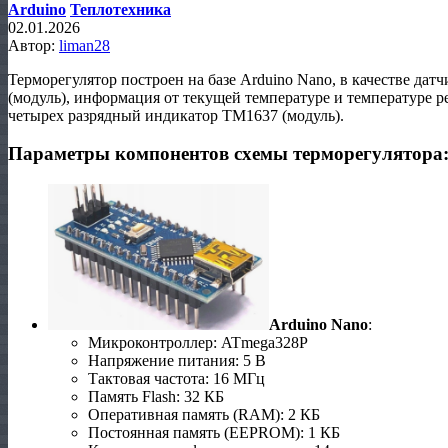
Arduino
Теплотехника
02.01.2026
Автор:
liman28
Терморегулятор построен на базе Arduino Nano, в качестве да
(модуль), информация от текущей температуре и температуре 
четырех разрядный индикатор TM1637 (модуль).
Параметры компонентов схемы терморегулятора
Arduino Nano
:
Микроконтроллер: ATmega328P
Напряжение питания: 5 В
Тактовая частота: 16 МГц
Память Flash: 32 КБ
Оперативная память (RAM): 2 КБ
Постоянная память (EEPROM): 1 КБ