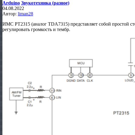
Arduino
Звукотехника (разное)
04.08.2022
Автор:
liman28
ИМС PT2315 (аналог TDA7315) представляет собой простой сте
регулировать громкость и тембр.