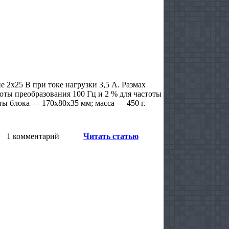
 2х25 В при токе нагрузки 3,5 А. Размах
тоты преобразования 100 Гц и 2 % для частоты
ты блока — 170х80х35 мм; масса — 450 г.
1 комментарий
Читать статью