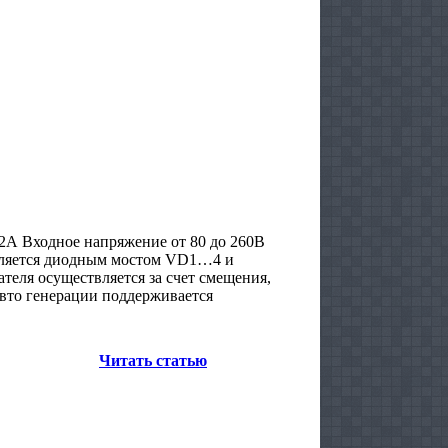
2А Входное напряжение от 80 до 260В
мляется диодным мостом VD1…4 и
теля осуществляется за счет смещения,
авто генерации поддерживается
Читать статью