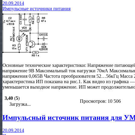
20.09.2014
Импульсные источники питания
Основные технические характеристики: Напряжение питающе
напряжение 9В Максимальный ток нагрузки 70мА Максимальн
напряжения 0,065В Частота преобразователя 52…56кГц Масса 
характеристика ИП показана на рис.1. Как видно из графика 
уменьшается выходное напряжение. ИП может продолжительно
3,40
(
5
)
Просмотров: 10 506
Загрузка...
Импульсный источник питания для У
20.09.2014