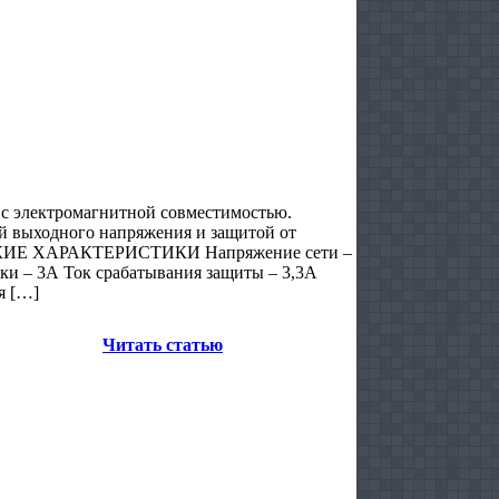
с электромагнитной совместимостью.
й выходного напряжения и защитой от
СКИЕ ХАРАКТЕРИСТИКИ Напряжение сети –
и – 3А Ток срабатывания защиты – 3,3А
я […]
Читать статью