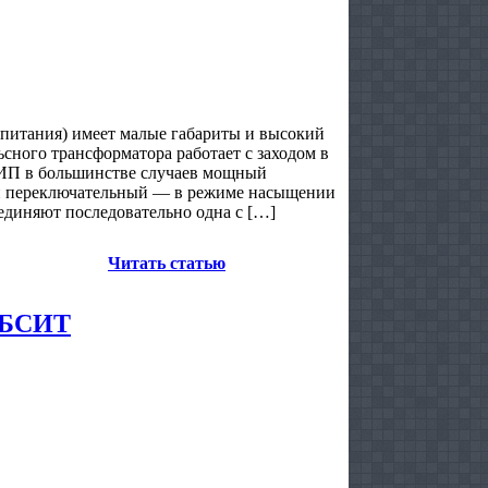
итания) имеет малые габариты и высокий
сного трансформатора работает с заходом в
ИИП в большинстве случаев мощный
й переключательный — в режиме насыщении
единяют последовательно одна с […]
Читать статью
 БСИТ