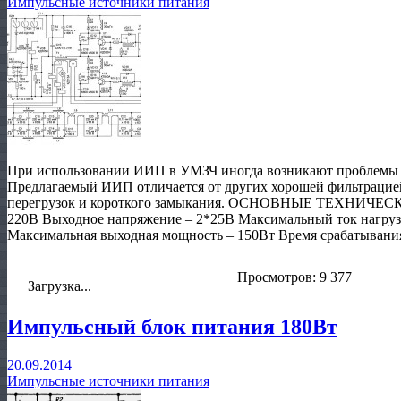
Импульсные источники питания
При использовании ИИП в УМЗЧ иногда возникают проблемы 
Предлагаемый ИИП отличается от других хорошей фильтрацие
перегрузок и короткого замыкания. ОСНОВНЫЕ ТЕХНИЧЕ
220В Выходное напряжение – 2*25В Максимальный ток нагрузк
Максимальная выходная мощность – 150Вт Время срабатывани
Просмотров: 9 377
Загрузка...
Импульсный блок питания 180Вт
20.09.2014
Импульсные источники питания