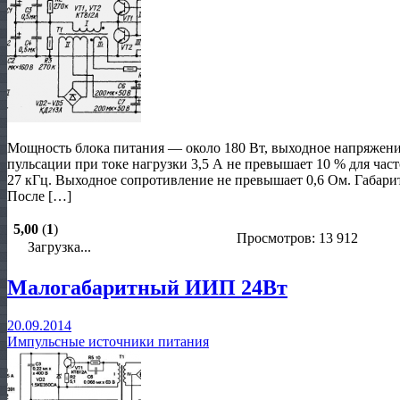
Мощность блока питания — около 180 Вт, выходное напряжение
пульсации при токе нагрузки 3,5 А не превышает 10 % для час
27 кГц. Выходное сопротивление не превышает 0,6 Ом. Габари
После […]
5,00
(
1
)
Просмотров: 13 912
Загрузка...
Малогабаритный ИИП 24Вт
20.09.2014
Импульсные источники питания