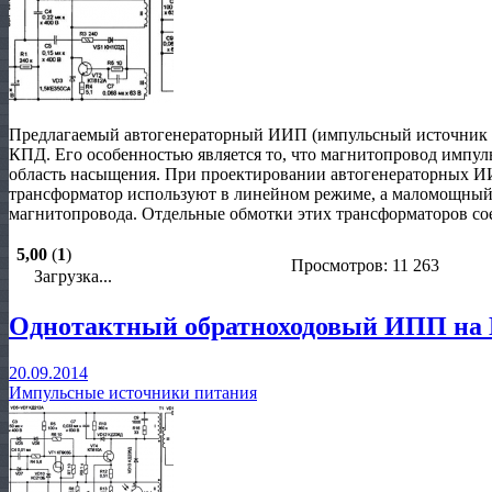
Предлагаемый автогенераторный ИИП (импульсный источник п
КПД. Его особенностью является то, что магнитопровод импуль
область насыщения. При проектировании автогенераторных 
трансформатор используют в линейном режиме, а маломощны
магнитопровода. Отдельные обмотки этих трансформаторов со
5,00
(
1
)
Просмотров: 11 263
Загрузка...
Однотактный обратноходовый ИПП на
20.09.2014
Импульсные источники питания