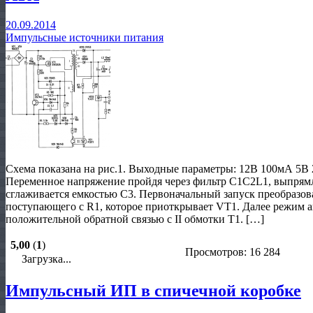
20.09.2014
Импульсные источники питания
Схема показана на рис.1. Выходные параметры: 12В 100мА 5В 
Переменное напряжение пройдя через фильтр С1С2L1, выпря
сглаживается емкостью С3. Первоначальный запуск преобразова
поступающего с R1, которое приоткрывает VT1. Далее режим 
положительной обратной связью с II обмотки Т1. […]
5,00
(
1
)
Просмотров: 16 284
Загрузка...
Импульсный ИП в спичечной коробке