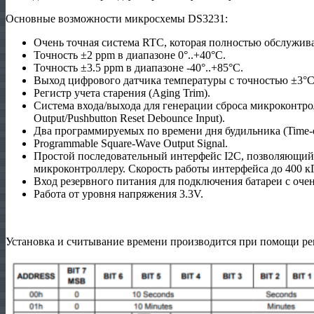
Основные возможности микросхемы DS3231:
Очень точная система RTC, которая полностью обслужив
Точность ±2 ppm в диапазоне 0°..+40°C.
Точность ±3.5 ppm в диапазоне -40°..+85°C.
Выход цифрового датчика температуры с точностью ±3°C
Регистр учета старения (Aging Trim).
Система входа/выхода для генерации сброса микроконтро
Output/Pushbutton Reset Debounce Input).
Два программируемых по времени дня будильника (Time-o
Programmable Square-Wave Output Signal.
Простой последовательный интерфейс I2C, позволяющи
микроконтроллеру. Скорость работы интерфейса до 400 к
Вход резервного питания для подключения батареи с оче
Работа от уровня напряжения 3.3V.
Установка и считывание времени производится при помощи ре