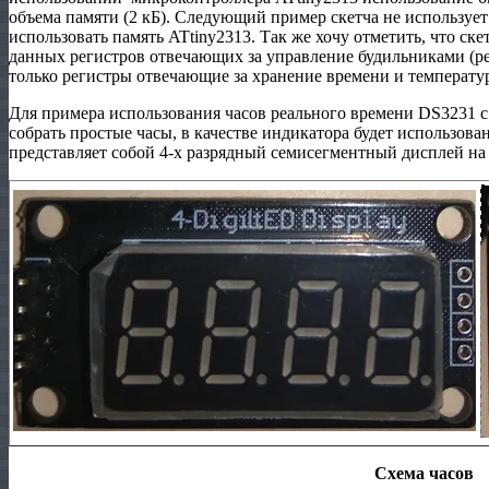
объема памяти (2 кБ). Следующий пример скетча не использует
использовать память ATtiny2313. Так же хочу отметить, что ск
данных регистров отвечающих за управление будильниками (ре
только регистры отвечающие за хранение времени и температу
Для примера использования часов реального времени DS3231 
собрать простые часы, в качестве индикатора будет использов
представляет собой 4-х разрядный семисегментный дисплей на
Схема часов