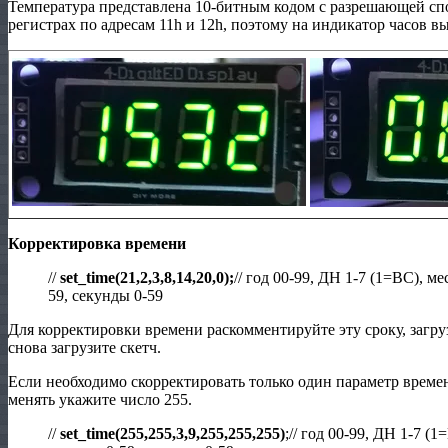
Температура представлена 10-битным кодом с разрешающей спо
регистрах по адресам 11h и 12h, поэтому на индикатор часов вы
Корректировка времени
//
set_time(21,2,3,8,14,20,0);
// год 00-99, ДН 1-7 (1=ВС), ме
59, секунды 0-59
Для корректировки времени раскомментируйте эту сроку, загруз
снова загрузите скетч.
Если необходимо скорректировать только один параметр времен
менять укажите число 255.
//
set_time(255,255,3,9,255,255,255)
;// год 00-99, ДН 1-7 (1