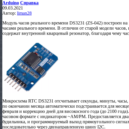
Arduino
Справка
09.03.2021
Автор:
liman28
Модуль часов реального времени DS3231 (ZS-042) построен н
часами реального времени. В отличии от старой модели часов,
содержат внутренний кварцевый резонатор, благодаря чему ча
Микросхема RTC DS3231 отсчитывает секунды, минуты, часы, д
по окончании месяца автоматически подстраивается для месяце
февраля и коррекцию дней для високосного года (до 2100 года).
часовом формате с индикатором ~AM/PM. Предоставляется дв
будильника, и программируемый выход прямоугольного сигнал
последовательно через двунаправленную шину I2C.