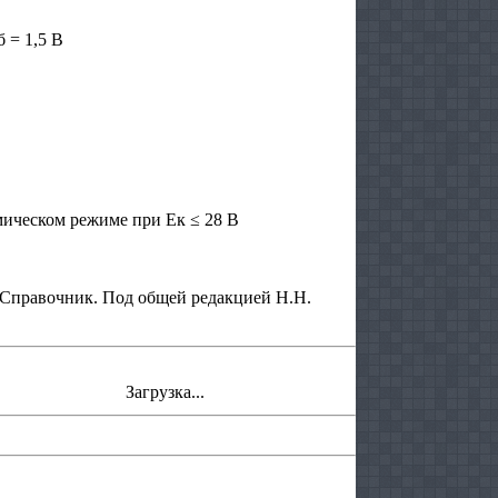
 = 1,5 В
мическом режиме при Ек ≤ 28 В
 Справочник. Под общей редакцией Н.Н.
Загрузка...