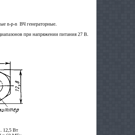
е n-p-n ВЧ генераторные.
иапазонов при напряжении питания 27 В.
… 12,5 Вт