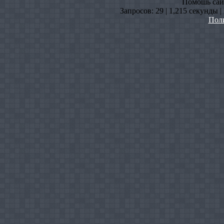
Помошь сайт
Запросов: 29 | 1,215 секунды 
Пол