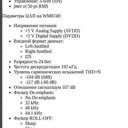
Управление: 3-wire (SPI)
jitter of 50 ps RMS
Параметры ЦАП на WM8740:
Напряжение питания:
+5 V Analog Supply (AVDD)
+5 V Digital Supply (DVDD)
Входной формат данных:
Left-Justified
Right-Justified
I2S
Разрядность 24 бит
Частота дискредитации 192 кГц
Уровень гармонических искажений THD+N
-104 dB (0dB)
-117 dB (-60 dB)
Отношение сигнал/шум 107 dB
Фильтр De-emphasis:
No De-emphasis
32 kHz
48 kHz
44.1 kHz
Фильтр ROLL-OFF:
Sharp