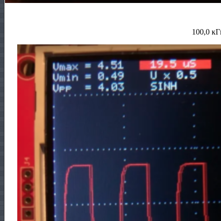
100,0 кГ