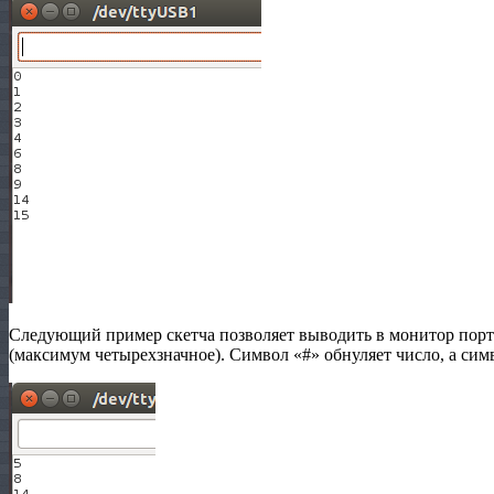
Следующий пример скетча позволяет выводить в монитор порт
(максимум четырехзначное). Символ «#» обнуляет число, а сим