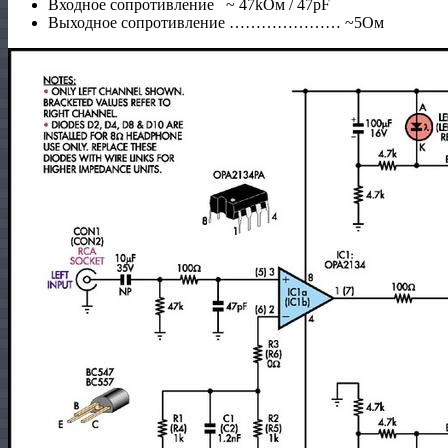
Входное сопротивление ~ 47kОм
/ 47pF
Выходное сопротивление …………………
~5Ом