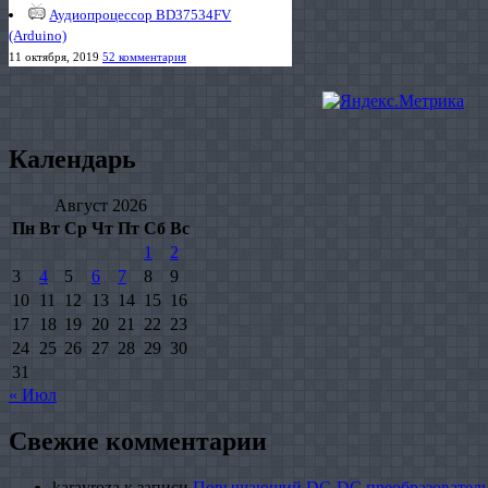
Аудиопроцессор BD37534FV
(Arduino)
11 октября, 2019
52 комментария
Календарь
Август 2026
Пн
Вт
Ср
Чт
Пт
Сб
Вс
1
2
3
4
5
6
7
8
9
10
11
12
13
14
15
16
17
18
19
20
21
22
23
24
25
26
27
28
29
30
31
« Июл
Свежие комментарии
karayroza
к записи
Повышающий DC-DC преобразователь