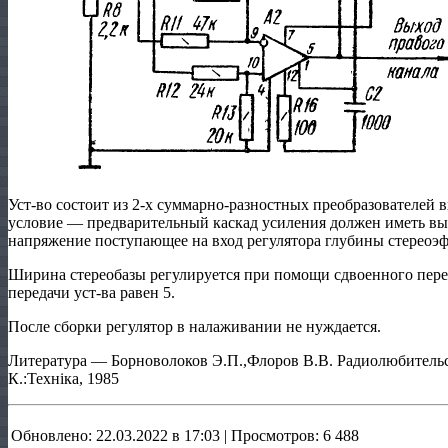
Уст-во состоит из 2-х суммарно-разностных преобразователей 
условие — предварительный каскад усиления должен иметь вых
напряжение поступающее на вход регулятора глубины стереоэ
Ширина стереобазы регулируется при помощи сдвоенного пер
передачи уст-ва равен 5.
После сборки регулятор в налаживании не нуждается.
Литература — Борноволоков Э.П.,Флоров В.В. Радиолюбительск
К.:Технiка, 1985
Обновлено: 22.03.2022 в 17:03 | Просмотров: 6 488