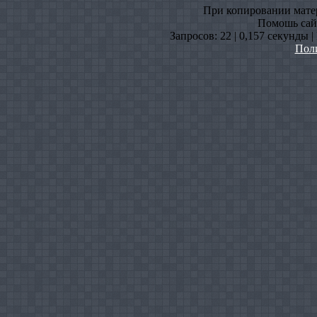
При копировании матери
Помошь сайт
Запросов: 22 | 0,157 секунды 
Пол