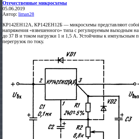
Отечественные микросхемы
05.06.2019
Автор:
liman28
КР142ЕН12А, КР142ЕН12Б — микросхемы представляют собой
напряжения «взвешенного» типа с регулируемым выходным на
до 37 В и током нагрузки 1 и 1,5 А. Устойчивы к импульсным 
перегрузок по току.