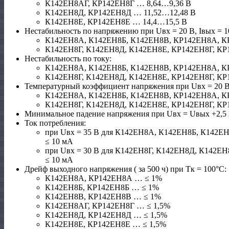
К142ЕН8АГ, КР142ЕН8Г … 8,64…9,36 В
К142ЕН8Д, КР142ЕН8Д … 11,52…12,48 В
К142ЕН8Е, КР142ЕН8Е … 14,4…15,5 В
Нестабильность по напряжению при Uвх = 20 В, Iвых = 1
К142ЕН8А, К142ЕН8Б, К142ЕН8В, КР142ЕН8А, К
К142ЕН8Г, К142ЕН8Д, К142ЕН8Е, КР142ЕН8Г, КР
Нестабильность по току:
К142ЕН8А, К142ЕН8Б, К142ЕН8В, КР142ЕН8А, К
К142ЕН8Г, К142ЕН8Д, К142ЕН8Е, КР142ЕН8Г, КР
Температурный коэффициент напряжения при Uвх = 20 В,
К142ЕН8А, К142ЕН8Б, К142ЕН8В, КР142ЕН8А, К
К142ЕН8Г, К142ЕН8Д, К142ЕН8Е, КР142ЕН8Г, КР
Минимальное падение напряжения при Uвх = Uвых +2,5 
Ток потребления:
при Uвх = 35 В для К142ЕН8А, К142ЕН8Б, К142
≤ 10 мА
при Uвх = 30 В для К142ЕН8Г, К142ЕН8Д, К142Е
≤ 10 мА
Дрейф выходного напряжения ( за 500 ч) при Тк = 100°С:
К142ЕН8А, КР142ЕН8А … ≤ 1%
К142ЕН8Б, КР142ЕН8Б … ≤ 1%
К142ЕН8В, КР142ЕН8В … ≤ 1%
К142ЕН8АГ, КР142ЕН8Г … ≤ 1,5%
К142ЕН8Д, КР142ЕН8Д … ≤ 1,5%
К142ЕН8Е, КР142ЕН8Е … ≤ 1,5%