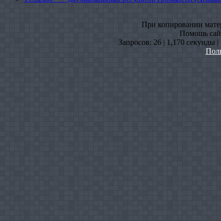
При копировании матери
Помошь сайт
Запросов: 26 | 1,170 секунды 
Пол