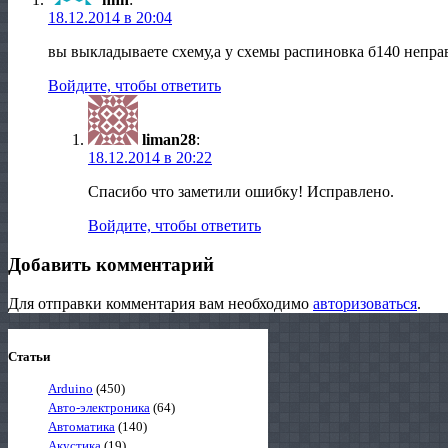
18.12.2014 в 20:04
вы выкладываете схему,а у схемы распиновка б140 непра
Войдите, чтобы ответить
liman28
:
18.12.2014 в 20:22
Спасибо что заметили ошибку! Исправлено.
Войдите, чтобы ответить
Добавить комментарий
Для отправки комментария вам необходимо
авторизоваться
.
Статьи
Arduino
(450)
Авто-электроника
(64)
Автоматика
(140)
Акустика
(19)