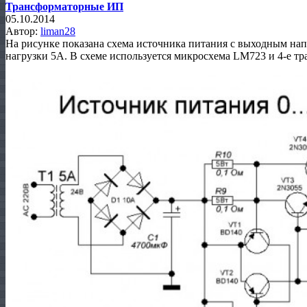
Трансформаторные ИП
05.10.2014
Автор:
liman28
На рисунке показана схема источника питания с выходным нап
нагрузки 5А. В схеме используется микросхема LM723 и 4-е тр