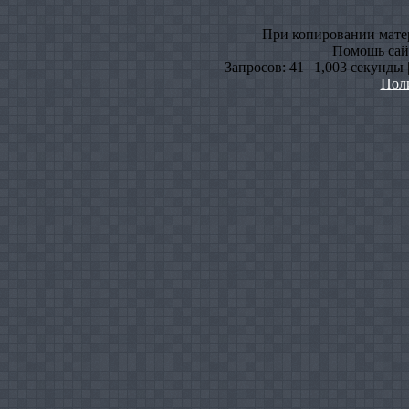
При копировании матери
Помошь сайт
Запросов: 41 | 1,003 секунды
Пол