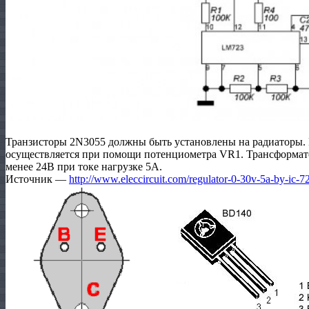
Транзисторы 2N3055 должны быть установлены на радиаторы.
осуществляется при помощи потенциометра VR1. Трансформат
менее 24В при токе нагрузке 5А.
Источник —
http://www.eleccircuit.com/regulator-0-30v-5a-by-ic-7