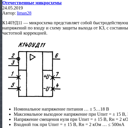
Отечественные микросхемы
24.05.2019
Автор:
liman28
К140УД11 — микросхема представляет собой быстродействую
напряжений по входу и схему защиты выхода от КЗ, с составны
частотной коррекцией.
Номинальное напряжение питания … ± 5…18 В
Максимальное выходное напряжение при Uпит = ± 15 В,
Напряжение смещения нуля при Uпит = ± 15 В, Rн = 2 к
Входной ток при Uпит = ± 15 В, Rн = 2 кОм … ≤ 500нА