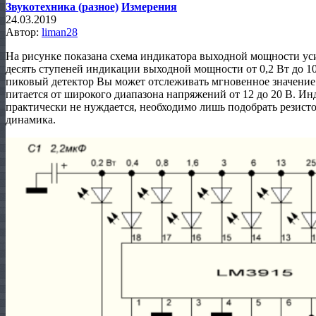
Звукотехника (разное)
Измерения
24.03.2019
Автор:
liman28
На рисунке показана схема индикатора выходной мощности уси
десять ступеней индикации выходной мощности от 0,2 Вт до 10
пиковый детектор Вы может отслеживать мгновенное значени
питается от широкого диапазона напряжений от 12 до 20 В. И
практически не нуждается, необходимо лишь подобрать резист
динамика.