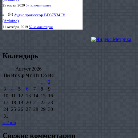
25 марта, 2020
57 комментариев
Аудиопроцессор BD37534FV
(Arduino)
11 октября, 2019
52 комментария
Календарь
Август 2026
Пн
Вт
Ср
Чт
Пт
Сб
Вс
1
2
3
4
5
6
7
8
9
10
11
12
13
14
15
16
17
18
19
20
21
22
23
24
25
26
27
28
29
30
31
« Июл
Свежие комментарии