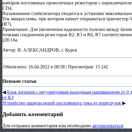
набором постоянных проволочных резисторов с переключател
СП4.
Налаживание стабилизатора сводится к установке максимально
Ток микросхемы, при котором начнет открываться транзистор 
(R7).
Примечание. Для увеличения надежности полезно между базо
точками соединения резисторов R2. R3 и R6, R7 соответстве
220 Ом.
Автор: И. АЛЕКСАНДРОВ, г. Курск
Обновлено: 16.04.2022 в 08:58 | Просмотров: 15 242
Похожие статьи
◀
Блок питания с регулируемым выходным напряжением от 0 до
от КЗ
Устройство защиты цепей постоянного тока от перегрузок
▶
Добавить комментарий
Для отправки комментария вам необходимо
авторизоваться
.