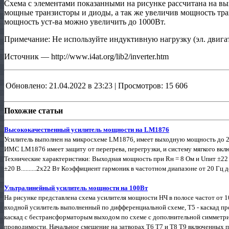
Схема с элементами показанными на рисунке рассчитана на в
мощные транзисторы и диоды, а так же увеличив мощность тр
мощность уст-ва можно увеличить до 1000Вт.
Примечание: Не используйте индуктивную нагрузку (эл. двигат
Источник — http://www.i4at.org/lib2/inverter.htm
Обновлено: 21.04.2022 в 23:23 | Просмотров: 15 606
Похожие статьи
Высококачественный усилитель мощности на LM1876
Усилитель выполнен на микросхеме LM1876, имеет выходную мощность до 22
ИМС LM1876 имеет защиту от перегрева, перегрузки, и систему мягкого вклю
Технические характеристики: Выходная мощность при Rн = 8 Ом и Uпит ±22 
±20 В..........2х22 Вт Коэффициент гармоник в частотном диапазоне от 20 Гц 
Ультралинейный усилитель мощности на 100Вт
На рисунке представлена схема усилителя мощности НЧ в полосе частот от 10
входной усилитель выполненный по дифференциальной схеме, Т5 - каскад пре
каскад с бестрансформаторым выходом по схеме с дополнительной симметри
проводимости. Начальное смещение на затворах Т6 Т7 и Т8 Т9 включенных 