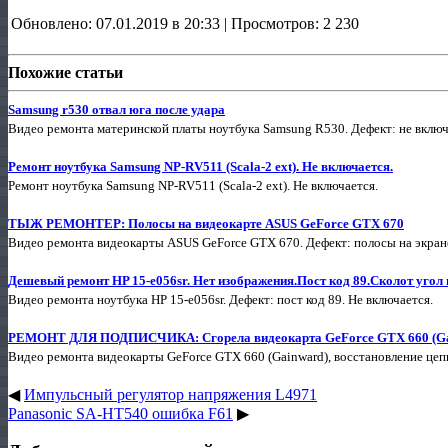
Обновлено: 07.01.2019 в 20:33 | Просмотров: 2 230
Похожие статьи
Samsung r530 отвал юга после удара
Видео ремонта материнской платы ноутбука Samsung R530. Дефект: не включ
Ремонт ноутбука Samsung NP-RV511 (Scala-2 ext). Не включается.
Ремонт ноутбука Samsung NP-RV511 (Scala-2 ext). Не включается.
ТЫЖ РЕМОНТЕР: Полосы на видеокарте ASUS GeForce GTX 670
Видео ремонта видеокарты ASUS GeForce GTX 670. Дефект: полосы на экран
Дешевый ремонт HP 15-e056sr. Нет изображения.Пост код 89.Сколот угол 
Видео ремонта ноутбука HP 15-e056sr. Дефект: пост код 89. Не включается.
РЕМОНТ ДЛЯ ПОДПИСЧИКА: Сгорела видеокарта GeForce GTX 660 (Ga
Видео ремонта видеокарты GeForce GTX 660 (Gainward), восстановление цеп
◀
Импульсный регулятор напряжения L4971
Panasonic SA-HT540 ошибка F61
▶