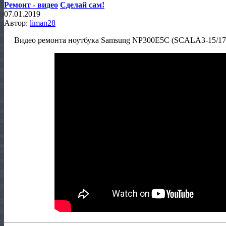
Ремонт - видео
Сделай сам!
07.01.2019
Автор:
liman28
Видео ремонта ноутбука Samsung NP300E5C (SCALA3-15/17C