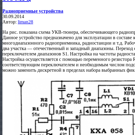
Радиоприемные устройства
30.09.2014
Автор:
liman28
На рис. показана схема УКВ-тюнера, обеспечивающего радиоп
Данное устройство предназначено для эксплуатации в составе 
многодиапазонного радиоприемника, радиостанции и т.д. Рабо
два участка — отечественный и западный диапазоны. Переход с
переключателем диапазонов S1. Настройка на частоты радиост
Настройка осуществляется с помощью переменного резистора R
соответствующим переключателем и необходимым числом подс
можно заменить дискретной в пределах набора выбранных фик