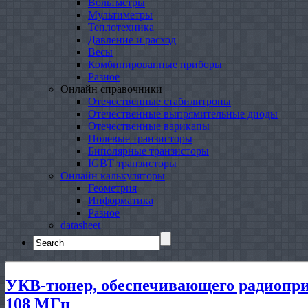
Вольтметры
Мультиметры
Теплотехника
Давление и расход
Весы
Комбинированные приборы
Разное
Онлайн справочники
Отечественные стабилитроны
Отечественные выпрямительные диоды
Отечественные варикапы
Полевые транзисторы
Биполярные транзисторы
IGBT транзисторы
Онлайн калькуляторы
Геометрия
Информатика
Разное
datasheet
Search
for:
УКВ-тюнер, обеспечивающего радиопри
108 МГц