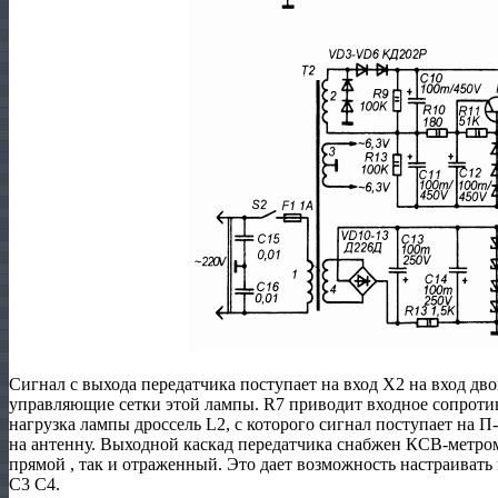
Сигнал с выхода передатчика поступает на вход Х2 на вход дв
управляющие сетки этой лампы. R7 приводит входное сопроти
нагрузка лампы дроссель L2, с которого сигнал поступает на П
на антенну. Выходной каскад передатчика снабжен КСВ-метро
прямой , так и отраженный. Это дает возможность настраиват
С3 С4.