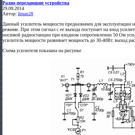
Радио передающие устройства
29.09.2014
Автор:
liman28
Данный усилитель мощности предназначен для эксплуатации 
режиме. При этом сигнал с ее выхода поступает на вход усили
носимой радиостанции при входном сопротивлении 50 Ом усил
усилитель мощности развивает мощность до 30-40Вт. выход ра
Схема усилителя показана на рисунке