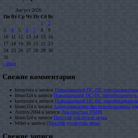
Август 2026
Пн
Вт
Ср
Чт
Пт
Сб
Вс
1
2
3
4
5
6
7
8
9
10
11
12
13
14
15
16
17
18
19
20
21
22
23
24
25
26
27
28
29
30
31
« Июл
Свежие комментарии
karayroza
к записи
Повышающий DC-DC преобразователь
liman324
к записи
Повышающий DC-DC преобразователь
karayroza
к записи
Повышающий DC-DC преобразователь
liman324
к записи
Автоуправление фитосветильником для
Andrey.2004
к записи
Два простых УМЗЧ
liman324
к записи
Простой усилитель звука
Mihel
к записи
Простой усилитель звука
Свежие записи