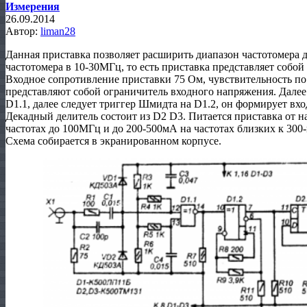
Измерения
26.09.2014
Автор:
liman28
Данная приставка позволяет расширить диапазон частотомера 
частотомера в 10-30МГц, то есть приставка представляет собой
Входное сопротивление приставки 75 Ом, чувствительность по
представляют собой ограничитель входного напряжения. Дале
D1.1, далее следует триггер Шмидта на D1.2, он формирует вх
Декадный делитель состоит из D2 D3. Питается приставка от н
частотах до 100МГц и до 200-500мА на частотах близких к 300
Схема собирается в экранированном корпусе.