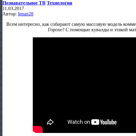
Познавательное ТВ
Технологии
11.03.2017
Автор:
liman28
Всем интересно, как собирают самую массовую модель коммер
Горохе? С помощью кувалды и этакой ма