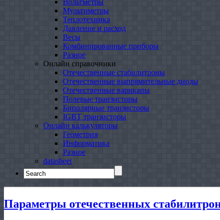
Вольтметры
Мультиметры
Теплотехника
Давление и расход
Весы
Комбинированные приборы
Разное
Онлайн справочники
Отечественные стабилитроны
Отечественные выпрямительные диоды
Отечественные варикапы
Полевые транзисторы
Биполярные транзисторы
IGBT транзисторы
Онлайн калькуляторы
Геометрия
Информатика
Разное
datasheet
Search
for:
Параметры отечественных стабилитро