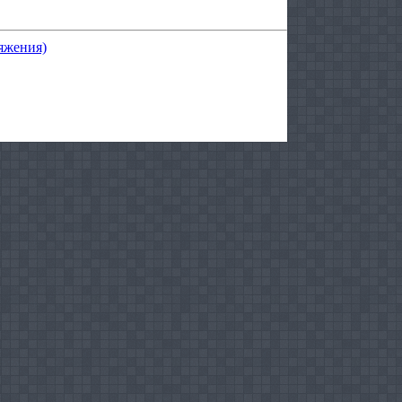
яжения)