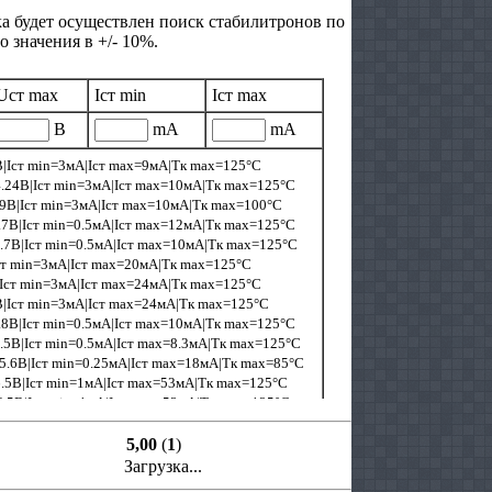
а будет осуществлен поиск стабилитронов по
 значения в +/- 10%.
5,00
(
1
)
Загрузка...