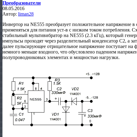
Преобразователи
08.05.2016
Автор:
liman28
Инвертор на NE555 преобразует положительное напряжение в 
применяться для питания уст-в с низким током потребления. С
стабильный мультивибратор на NE555 (2.3 кГц), который гене
импульсы проходят через разделительный конденсатор С2, а з
далее пульсирующее отрицательное напряжение поступает на 
немного меньше входного, что обусловлено падением напряже
полупроводниковых элементах и мощностью нагрузки.