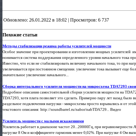
Обновлено: 26.01.2022 в 18:02 | Просмотров: 6 737
Похожие статьи
Методы стабилизации режима работы усилителей мощности
Особое значение при проектировании и изготовлении мощных усилителей им
понимается система поддержания определенного уровня начального тока пр
Известно, что если не стабилизировать величину начального тока, то при на
увеличивается при постоянном смещении. увеличение тока вызывает еще боль
значительное увеличение начального...
Сборка интегрального усилителя мощности на микросхема TDA7293 сво
Подробное описания самостоятельной сборки усилителя мощности на TDA72
TDA7293, хотя плата позволяет это сделать. Примерно пару лет назад было 
раздельное подключения нагрузки - микросхемы просто взрывались и от этой 
текстового описания: http://soundbarrel.ru/nabor/nabTDA729... Видео
Усилитель мощности с малыми искажениями
Усилитель работает в диапазоне частот 20...20000Гц, при неравномерности
нагрузке 8 Ом и коэффициенте гармоник менее 0,02%. При нагрузке 4 Ом вых