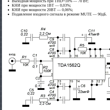
Выходная мощность при THD=10% — 70 Вт;
КНИ при мощности 1ВТ — 0,03%;
КНИ при мощности 20ВТ — 0,06%;
Подавление входного сигнала в режиме MUTE — 90дБ.