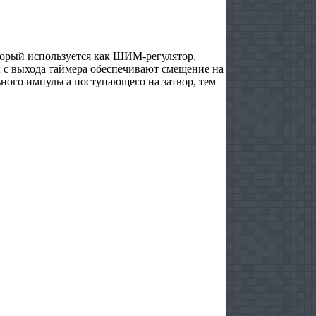
торый используется как ШИМ-регулятор,
 с выхода таймера обеспечивают смещение на
ого импульса поступающего на затвор, тем