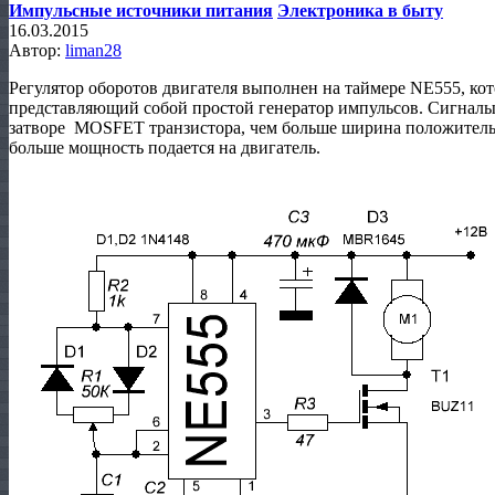
Импульсные источники питания
Электроника в быту
16.03.2015
Автор:
liman28
Регулятор оборотов двигателя выполнен на таймере NE555, ко
представляющий собой простой генератор импульсов. Сигналы
затворе MOSFET транзистора, чем больше ширина положительн
больше мощность подается на двигатель.