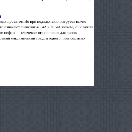
р
ных проектов. Но при подключении нагрузок важно
что означают значения 40 мА и 20 мА, почему они важны
Эти цифры — ключевые ограничения для пинов
тный максимальный ток для одного пина согласно