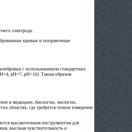
чего электрода.
либрованные кривые и поправочные
алибровки с использованием стандартных
H=4, pH=7, pH=10). Таким образом
ние в медицине, биологии, экологии,
их областях, где требуется точное измерение
яются высокоточным инструментом для
ния, высокая чувствительность и