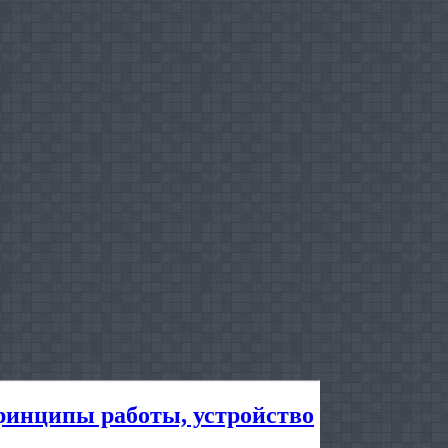
ринципы работы, устройство