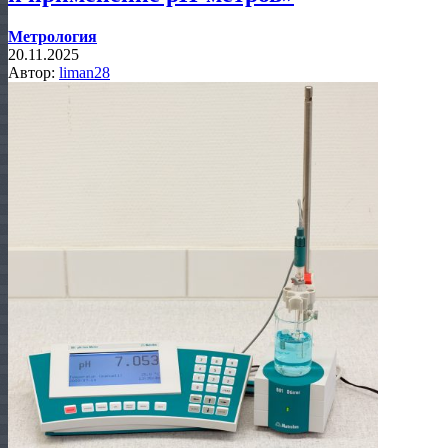
Метрология
20.11.2025
Автор:
liman28