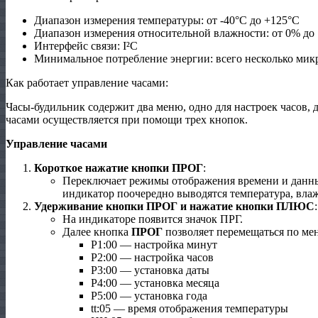
Диапазон измерения температуры: от -40°C до +125°C
Диапазон измерения относительной влажности: от 0% до
Интерфейс связи: I²C
Минимальное потребление энергии: всего несколько ми
Как работает управление часами:
Часы-будильник содержит два меню, одно для настроек часов, 
часами осуществляется при помощи трех кнопок.
Управление часами
Короткое нажатие кнопки ПРОГ
:
Переключает режимы отображения времени и данных
индикатор поочередно выводятся температура, влаж
Удерживание кнопки ПРОГ и нажатие кнопки ПЛЮС
:
На индикаторе появится значок ПРГ.
Далее кнопка
ПРОГ
позволяет перемещаться по мен
Р1:00 — настройка минут
Р2:00 — настройка часов
Р3:00 — установка даты
Р4:00 — установка месяца
Р5:00 — установка года
tt:05 — время отображения температуры