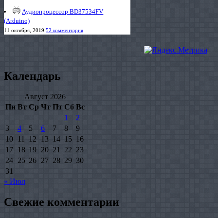
Аудиопроцессор BD37534FV
(Arduino)
11 октября, 2019
52 комментария
Календарь
Август 2026
Пн
Вт
Ср
Чт
Пт
Сб
Вс
1
2
3
4
5
6
7
8
9
10
11
12
13
14
15
16
17
18
19
20
21
22
23
24
25
26
27
28
29
30
31
« Июл
Свежие комментарии