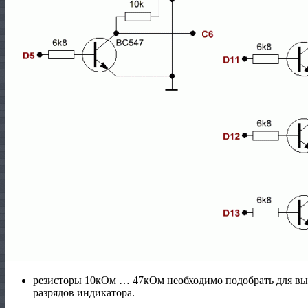
резисторы 10кОм … 47кОм необходимо подобрать для вы
разрядов индикатора.