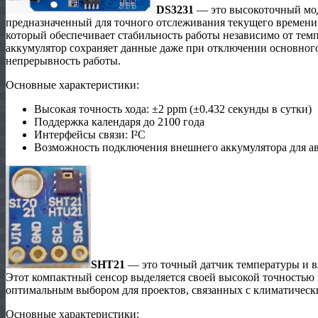
DS3231
— это высокоточный мод
предназначенный для точного отслеживания текущего времени
который обеспечивает стабильность работы независимо от те
аккумулятор сохраняет данные даже при отключении основного
непрерывность работы.
Основные характеристики:
Высокая точность хода: ±2 ppm (±0.432 секунды в сутки)
Поддержка календаря до 2100 года
Интерфейсы связи: I²C
Возможность подключения внешнего аккумулятора для а
SHT21
— это точный датчик температуры и вл
Этот компактный сенсор выделяется своей высокой точностью 
оптимальным выбором для проектов, связанных с климатичес
Основные характеристики: