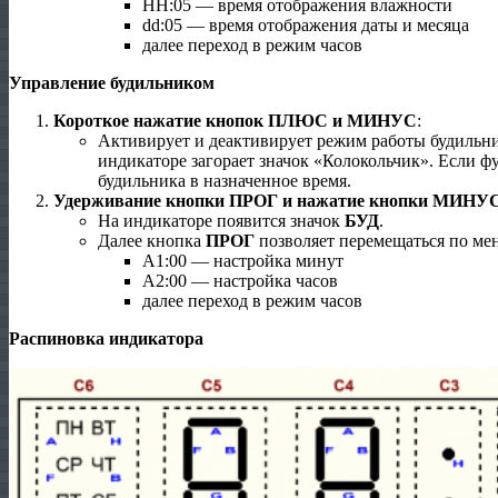
HH:05 — время отображения влажности
dd:05 — время отображения даты и месяца
далее переход в режим часов
Управление будильником
Короткое нажатие кнопок ПЛЮС и МИНУС
:
Активирует и деактивирует режим работы будильни
индикаторе загорает значок «Колокольчик». Если фу
будильника в назначенное время.
Удерживание кнопки ПРОГ и нажатие кнопки МИНУ
На индикаторе появится значок
БУД
.
Далее кнопка
ПРОГ
позволяет перемещаться по ме
А1:00 — настройка минут
А2:00 — настройка часов
далее переход в режим часов
Распиновка индикатора