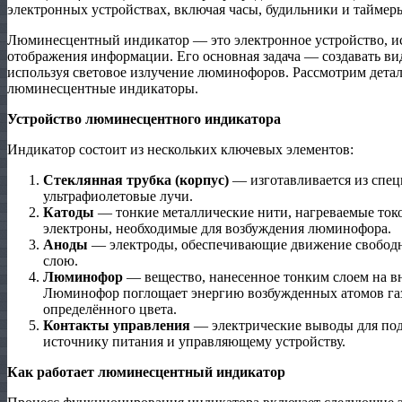
электронных устройствах, включая часы, будильники и таймер
Люминесцентный индикатор — это электронное устройство, 
отображения информации. Его основная задача — создавать в
используя световое излучение люминофоров. Рассмотрим детал
люминесцентные индикаторы.
Устройство люминесцентного индикатора
Индикатор состоит из нескольких ключевых элементов:
Стеклянная трубка (корпус)
— изготавливается из спец
ультрафиолетовые лучи.
Катоды
— тонкие металлические нити, нагреваемые ток
электроны, необходимые для возбуждения люминофора.
Аноды
— электроды, обеспечивающие движение свободн
слою.
Люминофор
— вещество, нанесенное тонким слоем на в
Люминофор поглощает энергию возбужденных атомов газа
определённого цвета.
Контакты управления
— электрические выводы для под
источнику питания и управляющему устройству.
Как работает люминесцентный индикатор