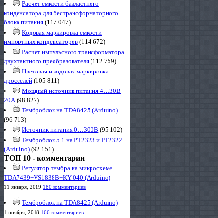
Расчет емкости балластного
конденсатора для бестрансформаторного
блока питания
(117 047)
Кодовая маркировка емкости
импортных конденсаторов
(114 672)
Расчет импульсного трансформатора
двухтактного преобразователя
(112 759)
Цветовая и кодовая маркировка
дросселей
(105 811)
Мощный источник питания 4…30В
20А
(98 827)
Темброблок на TDA8425 (Arduino)
(96 713)
Источник питания 0…300В
(95 102)
Темброблок 5.1 на PT2323 и PT2322
(Arduino)
(92 151)
ТОП 10 - комментарии
Регулятор тембра на микросхеме
TDA7439+VS1838B+KY-040 (Arduino)
11 января, 2019
180 комментариев
Темброблок на TDA8425 (Arduino)
1 ноября, 2018
166 комментариев