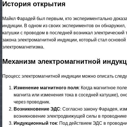
История открытия
Майкл Фарадей был первым, кто экспериментально доказ
индукции. В одном из своих экспериментов он обнаружил,
катушки с проводом в последней возникал электрический 
закона электромагнитной индукции, который стал основой
электромагнетизма.
Механизм электромагнитной индук
Процесс электромагнитной индукции можно описать след
Изменение магнитного поля
: Когда магнитное пол
магнита или изменения тока в соседней катушке), о
через проводник.
Возникновение ЭДС
: Согласно закону Фарадея, из
возникновение электродвижущей силы в проводнике
Индукционный ток
: Под действием ЭДС в проводни