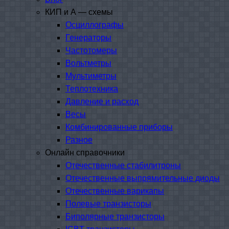
КИП и А — схемы
Осциллографы
Генераторы
Частотомеры
Вольтметры
Мультиметры
Теплотехника
Давление и расход
Весы
Комбинированные приборы
Разное
Онлайн справочники
Отечественные стабилитроны
Отечественные выпрямительные диоды
Отечественные варикапы
Полевые транзисторы
Биполярные транзисторы