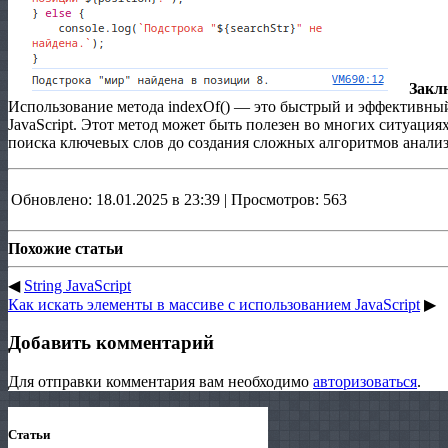
Закл
Использование метода indexOf
(
)
— это быстрый и эффективный 
JavaScript. Этот метод может быть полезен во многих ситуациях
поиска ключевых слов до создания сложных алгоритмов анализ
Обновлено: 18.01.2025 в 23:39 | Просмотров: 563
Похожие статьи
◀
String JavaScript
Как искать элементы в массиве с использованием JavaScript
▶
Добавить комментарий
Для отправки комментария вам необходимо
авторизоваться
.
Статьи