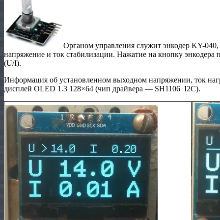
Органом управления служит энкодер KY-040, 
напряжение и ток стабилизации. Нажатие на кнопку энкодера 
(U/I).
Информация об установленном выходном напряжении, ток наг
дисплей OLED 1.3 128×64 (чип драйвера — SH1106 I2C).