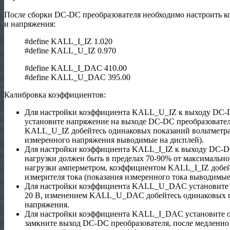
После сборки DC-DC преобразователя необходимо настроить к
и напряжения:
#define KALL_I_IZ 1.020
#define KALL_U_IZ 0.970
#define KALL_I_DAC 410.00
#define KALL_U_DAC 395.00
Калибровка коэффициентов:
Для настройки коэффициента KALL_U_IZ к выходу DC-DC
установите напряжение на выходе DC-DC преобразовател
KALL_U_IZ добейтесь одинаковых показаний вольтметра
измеренного напряжения выводимые на дисплей).
Для настройки коэффициента KALL_I_IZ к выходу DC-DC
нагрузки должен быть в пределах 70-90% от максимально
нагрузки амперметром, коэффициентом KALL_I_IZ добей
измерителя тока (показания измеренного тока выводимые
Для настройки коэффициента KALL_U_DAC установите п
20 В, изменением KALL_U_DAC добейтесь одинаковых по
напряжения.
Для настройки коэффициента KALL_I_DAC установите огр
замкните выход DC-DC преобразователя, после медленно