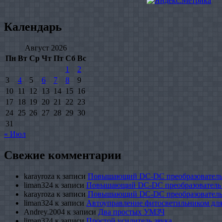
Календарь
Август 2026
Пн
Вт
Ср
Чт
Пт
Сб
Вс
1
2
3
4
5
6
7
8
9
10
11
12
13
14
15
16
17
18
19
20
21
22
23
24
25
26
27
28
29
30
31
« Июл
Свежие комментарии
karayroza
к записи
Повышающий DC-DC преобразователь
liman324
к записи
Повышающий DC-DC преобразователь
karayroza
к записи
Повышающий DC-DC преобразователь
liman324
к записи
Автоуправление фитосветильником для
Andrey.2004
к записи
Два простых УМЗЧ
liman324
к записи
Простой усилитель звука