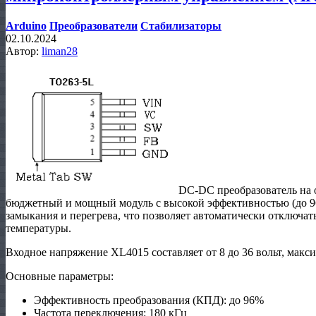
Arduino
Преобразователи
Стабилизаторы
02.10.2024
Автор:
liman28
DC-DC преобразователь на 
бюджетный и мощный модуль с высокой эффективностью (до 96
замыкания и перегрева, что позволяет автоматически отключат
температуры.
Входное напряжение XL4015 составляет от 8 до 36 вольт, макс
Основные параметры:
Эффективность преобразования (КПД): до 96%
Частота переключения: 180 кГц