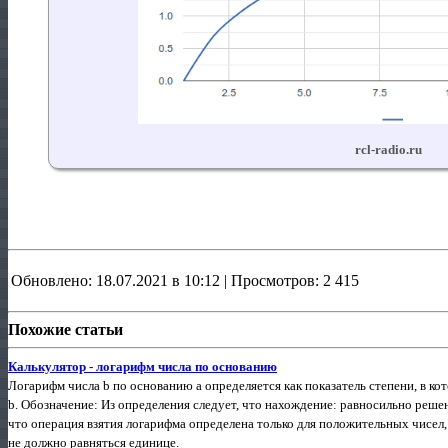
Обновлено: 18.07.2021 в 10:12 | Просмотров: 2 415
Похожие статьи
Калькулятор - логарифм числа по основанию
Логарифм числа b по основанию a определяется как показатель степени, в ко
b. Обозначение: Из определения следует, что нахождение: равносильно реш
что операция взятия логарифма определена только для положительных чисел
не должно равняться единице.