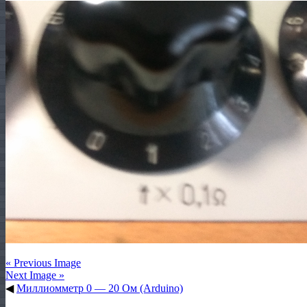
« Previous Image
Next Image »
◀
Миллиомметр 0 — 20 Ом (Arduino)